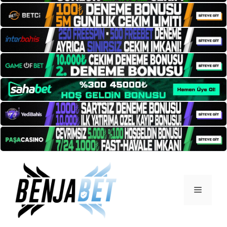
İçeriğe
atla
Menü