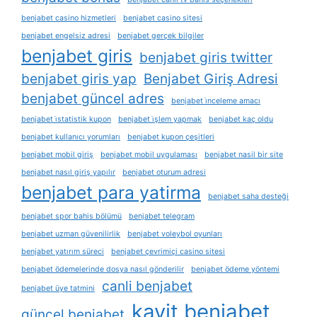
benjabet casino hizmetleri
benjabet casino sitesi
benjabet engelsiz adresi
benjabet gerçek bilgiler
benjabet giris
benjabet giris twitter
benjabet giris yap
Benjabet Giriş Adresi
benjabet güncel adres
benjabet i̇nceleme amacı
benjabet i̇statistik kupon
benjabet i̇şlem yapmak
benjabet kaç oldu
benjabet kullanıcı yorumları
benjabet kupon çeşitleri
benjabet mobil giriş
benjabet mobil uygulaması
benjabet nasil bir site
benjabet nasıl giriş yapılır
benjabet oturum adresi
benjabet para yatirma
benjabet saha desteği
benjabet spor bahis bölümü
benjabet telegram
benjabet uzman güvenilirlik
benjabet voleybol oyunları
benjabet yatırım süreci
benjabet çevrimiçi casino sitesi
benjabet ödemelerinde dosya nasıl gönderilir
benjabet ödeme yöntemi
canli benjabet
benjabet üye tatmini
kayit benjabet
güncel benjabet