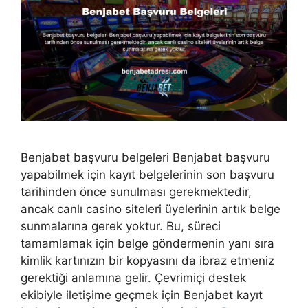
Benjabet başvuru belgeleri Benjabet başvuru
yapabilmek için kayıt belgelerinin son başvuru
tarihinden önce sunulması gerekmektedir,
ancak canlı casino siteleri üyelerinin artık belge
sunmalarına gerek yoktur. Bu, süreci
tamamlamak için belge göndermenin yanı sıra
kimlik kartınızın bir kopyasını da ibraz etmeniz
gerektiği anlamına gelir. Çevrimiçi destek
ekibiyle iletişime geçmek için Benjabet kayıt