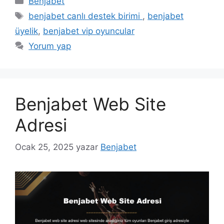
Benjabet
Etiketler
benjabet canlı destek birimi
,
benjabet
üyelik
,
benjabet vip oyuncular
Yorum yap
Benjabet Web Site
Adresi
Ocak 25, 2025
yazar
Benjabet