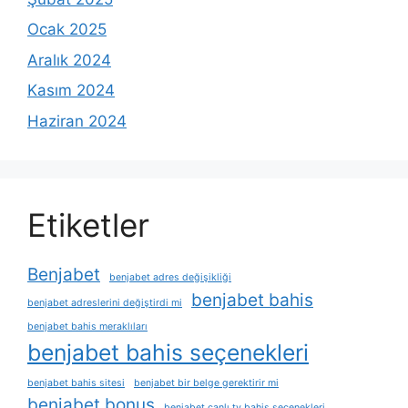
Ocak 2025
Aralık 2024
Kasım 2024
Haziran 2024
Etiketler
Benjabet
benjabet adres değişikliği
benjabet bahis
benjabet adreslerini değiştirdi mi
benjabet bahis meraklıları
benjabet bahis seçenekleri
benjabet bahis sitesi
benjabet bir belge gerektirir mi
benjabet bonus
benjabet canlı tv bahis seçenekleri