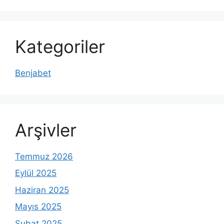
Kategoriler
Benjabet
Arşivler
Temmuz 2026
Eylül 2025
Haziran 2025
Mayıs 2025
Şubat 2025