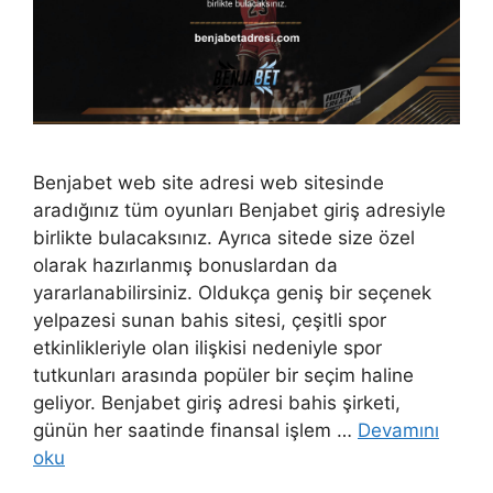
Benjabet web site adresi web sitesinde
aradığınız tüm oyunları Benjabet giriş adresiyle
birlikte bulacaksınız. Ayrıca sitede size özel
olarak hazırlanmış bonuslardan da
yararlanabilirsiniz. Oldukça geniş bir seçenek
yelpazesi sunan bahis sitesi, çeşitli spor
etkinlikleriyle olan ilişkisi nedeniyle spor
tutkunları arasında popüler bir seçim haline
geliyor. Benjabet giriş adresi bahis şirketi,
günün her saatinde finansal işlem …
Devamını
oku