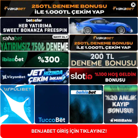
×
BENJABET GİRİŞ İÇİN TIKLAYINIZ!