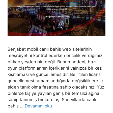
Benjabet mobil canlı bahis web sitelerinin
meşruiyetini kontrol ederken öncelik verdiğimiz
birkaç şeyden biri değil. Bunun nedeni, bazı
oyun platformlarının içeriklerini yalnızca bir kez
kısıtlaması ve güncellemesidir. Belirtilen lisans
güncellemesi tamamlandığında değişikliklere ilk
elden tanık olma fırsatına sahip olacaksınız. Yüz
binlerce kişiye yayılan geniş bir temsilci ağına
sahip tanınmış bir kuruluş. Son yıllarda canlı
bahis …
Devamını oku