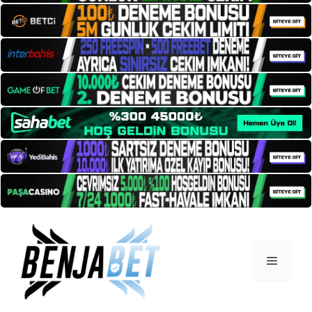
İçeriğe
atla
Menü