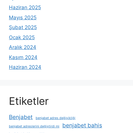
Haziran 2025
Mayıs 2025
Şubat 2025
Ocak 2025
Aralık 2024
Kasım 2024
Haziran 2024
Etiketler
Benjabet
benjabet adres değişikliği
benjabet bahis
benjabet adreslerini değiştirdi mi