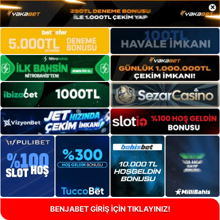
×
BENJABET GİRİŞ İÇİN TIKLAYINIZ!