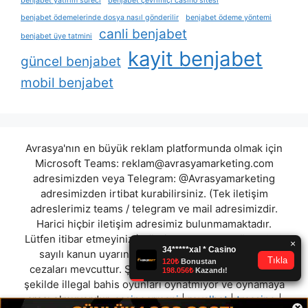
benjabet yatırım süreci
benjabet çevrimiçi casino sitesi
benjabet ödemelerinde dosya nasıl gönderilir
benjabet ödeme yöntemi
canli benjabet
benjabet üye tatmini
kayit benjabet
güncel benjabet
mobil benjabet
Avrasya'nın en büyük reklam platformunda olmak için
Microsoft Teams:
reklam@avrasyamarketing.com
adresimizden veya Telegram: @Avrasyamarketing
adresimizden irtibat kurabilirsiniz. (Tek iletişim
adreslerimiz teams / telegram ve mail adresimizdir.
Harici hiçbir iletişim adresimiz bulunmamaktadır.
Lütfen itibar etmeyiniz.) Türkiye yasalarına göre 7258
sayılı kanun uyarınca yasa dışı bahis oynamanın
cezaları mevcuttur. Şu an bulunduğunuz site hiç bir
şekilde illegal bahis oyunları oynatmıyor ve oynamaya
aracı olmuyordur.
casinoarmani
|
royalbet
|
trcasino
|
×