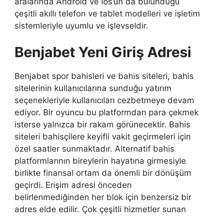
aralarında Android ve ios’un da bulunduğu
çeşitli akıllı telefon ve tablet modelleri ve işletim
sistemleriyle uyumlu ve işlevseldir.
Benjabet Yeni Giriş Adresi
Benjabet spor bahisleri ve bahis siteleri, bahis
sitelerinin kullanıcılarına sunduğu yatırım
seçenekleriyle kullanıcıları cezbetmeye devam
ediyor. Bir oyuncu bu platformdan para çekmek
isterse yalnızca bir rakam görünecektir. Bahis
siteleri bahisçilere keyifli vakit geçirmeleri için
özel saatler sunmaktadır. Alternatif bahis
platformlarının bireylerin hayatına girmesiyle
birlikte finansal ortam da önemli bir dönüşüm
geçirdi. Erişim adresi önceden
belirlenmediğinden her blok için benzersiz bir
adres elde edilir. Çok çeşitli hizmetler sunan