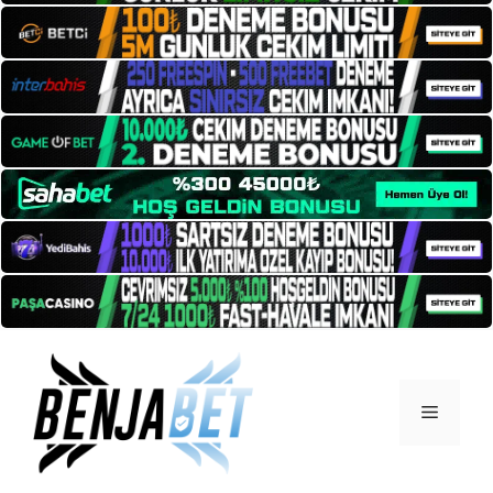
İçeriğe
atla
Menü