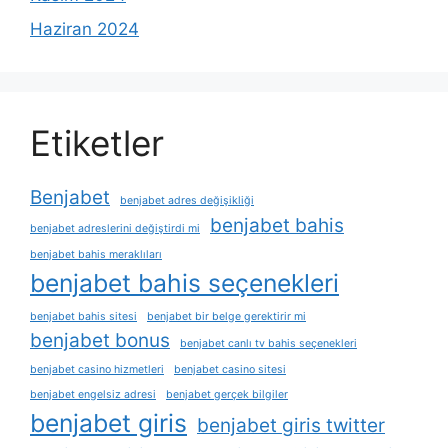
Haziran 2024
Etiketler
Benjabet
benjabet adres değişikliği
benjabet bahis
benjabet adreslerini değiştirdi mi
benjabet bahis meraklıları
benjabet bahis seçenekleri
benjabet bahis sitesi
benjabet bir belge gerektirir mi
benjabet bonus
benjabet canlı tv bahis seçenekleri
benjabet casino hizmetleri
benjabet casino sitesi
benjabet engelsiz adresi
benjabet gerçek bilgiler
benjabet giris
benjabet giris twitter