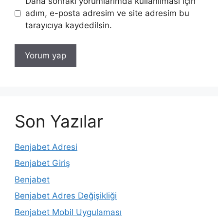
Daha sonraki yorumlarımda kullanılması için
adım, e-posta adresim ve site adresim bu
tarayıcıya kaydedilsin.
Son Yazılar
Benjabet Adresi
Benjabet Giriş
Benjabet
Benjabet Adres Değişikliği
Benjabet Mobil Uygulaması