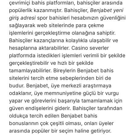
çevrimiçi bahis platformları, bahisçiler arasında
popülerlik kazanmıştır. Bahisçiler,
Benjabet yeni
giriş adresi
spor bahisleri hesabınızın güvenliğini
sağlayarak web sitelerinde para çekme
işlemlerini gerçekleştirme olanağına sahiptir.
Bahisçiler kazançlarına kolaylıkla ulaşabilir ve
hesaplarına aktarabilirler. Casino severler
platformda istedikleri işlemleri verimli bir şekilde
gerçekleştirebilir ve hızlı bir şekilde
tamamlayabilirler. Bireylerin Benjabet bahis
sitelerini tercih etme sebeplerinden biri de
budur. Benjabet, üye merkezli araştırmaya
odaklanır, üye memnuniyetine güçlü bir vurgu
yapar ve görevlerini başarıyla tamamlamak için
güven endişelerini giderir. Bahisçiler tarafından
oldukça tercih edilen Benjabet bahis
bonuslarının çok çeşitli olması, onları üyeler
arasında popüler bir seçim haline getiriyor.