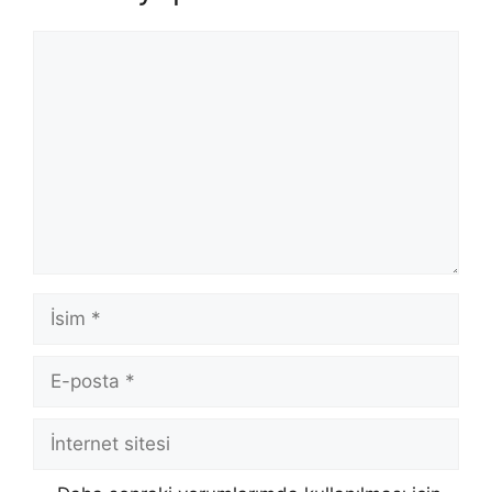
Yorum
İsim
E-
posta
İnternet
sitesi