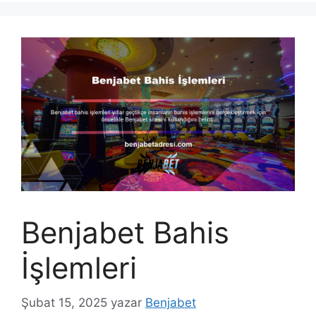
Benjabet Bahis
İşlemleri
Şubat 15, 2025
yazar
Benjabet