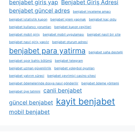
benjabet giris yap
Benjabet Giriş Adresi
benjabet güncel adres
benjabet i̇nceleme amacı
benjabet i̇statistik kupon
benjabet i̇şlem yapmak
benjabet kaç oldu
benjabet kullanıcı yorumları
benjabet kupon çeşitleri
benjabet mobil giriş
benjabet mobil uygulaması
benjabet nasil bir site
benjabet nasıl giriş yapılır
benjabet oturum adresi
benjabet para yatirma
benjabet saha desteği
benjabet spor bahis bölümü
benjabet telegram
benjabet uzman güvenilirlik
benjabet voleybol oyunları
benjabet yatırım süreci
benjabet çevrimiçi casino sitesi
benjabet ödemelerinde dosya nasıl gönderilir
benjabet ödeme yöntemi
canli benjabet
benjabet üye tatmini
kayit benjabet
güncel benjabet
mobil benjabet