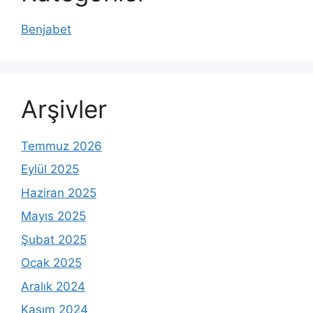
Benjabet
Arşivler
Temmuz 2026
Eylül 2025
Haziran 2025
Mayıs 2025
Şubat 2025
Ocak 2025
Aralık 2024
Kasım 2024