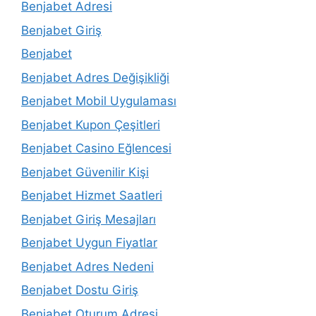
Benjabet Adresi
Benjabet Giriş
Benjabet
Benjabet Adres Değişikliği
Benjabet Mobil Uygulaması
Benjabet Kupon Çeşitleri
Benjabet Casino Eğlencesi
Benjabet Güvenilir Kişi
Benjabet Hizmet Saatleri
Benjabet Giriş Mesajları
Benjabet Uygun Fiyatlar
Benjabet Adres Nedeni
Benjabet Dostu Giriş
Benjabet Oturum Adresi