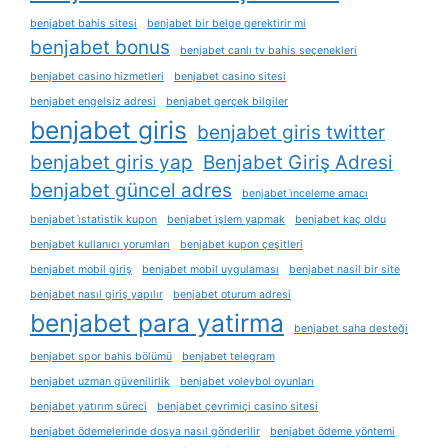
benjabet bahis sitesi
benjabet bir belge gerektirir mi
benjabet bonus
benjabet canlı tv bahis seçenekleri
benjabet casino hizmetleri
benjabet casino sitesi
benjabet engelsiz adresi
benjabet gerçek bilgiler
benjabet giris
benjabet giris twitter
benjabet giris yap
Benjabet Giriş Adresi
benjabet güncel adres
benjabet i̇nceleme amacı
benjabet i̇statistik kupon
benjabet i̇şlem yapmak
benjabet kaç oldu
benjabet kullanıcı yorumları
benjabet kupon çeşitleri
benjabet mobil giriş
benjabet mobil uygulaması
benjabet nasil bir site
benjabet nasıl giriş yapılır
benjabet oturum adresi
benjabet para yatirma
benjabet saha desteği
benjabet spor bahis bölümü
benjabet telegram
benjabet uzman güvenilirlik
benjabet voleybol oyunları
benjabet yatırım süreci
benjabet çevrimiçi casino sitesi
benjabet ödemelerinde dosya nasıl gönderilir
benjabet ödeme yöntemi