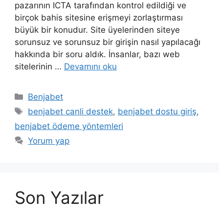
pazarının ICTA tarafından kontrol edildiği ve
birçok bahis sitesine erişmeyi zorlaştırması
büyük bir konudur. Site üyelerinden siteye
sorunsuz ve sorunsuz bir girişin nasıl yapılacağı
hakkında bir soru aldık. İnsanlar, bazı web
sitelerinin …
Devamını oku
Kategoriler
Benjabet
Etiketler
benjabet canli destek
,
benjabet dostu giriş
,
benjabet ödeme yöntemleri
Yorum yap
Son Yazılar