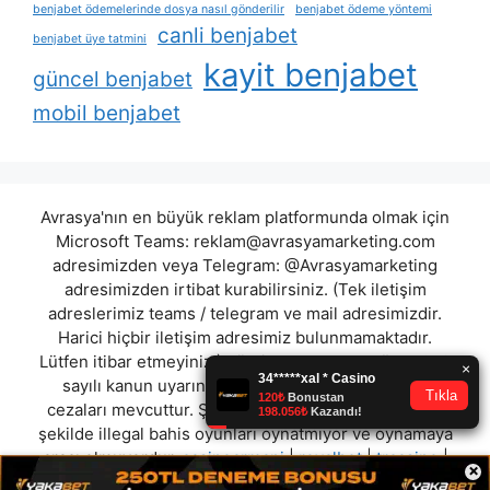
benjabet ödemelerinde dosya nasıl gönderilir
benjabet ödeme yöntemi
canli benjabet
benjabet üye tatmini
kayit benjabet
güncel benjabet
mobil benjabet
Avrasya'nın en büyük reklam platformunda olmak için
Microsoft Teams:
reklam@avrasyamarketing.com
adresimizden veya Telegram: @Avrasyamarketing
adresimizden irtibat kurabilirsiniz. (Tek iletişim
adreslerimiz teams / telegram ve mail adresimizdir.
Harici hiçbir iletişim adresimiz bulunmamaktadır.
Lütfen itibar etmeyiniz.) Türkiye yasalarına göre 7258
sayılı kanun uyarınca yasa dışı bahis oynamanın
cezaları mevcuttur. Şu an bulunduğunuz site hiç bir
şekilde illegal bahis oyunları oynatmıyor ve oynamaya
aracı olmuyordur.
casinoarmani
|
royalbet
|
trcasino
|
×
betlogi
|
lujocasino
|
pablosbet
|
betnef
|
lotusbet