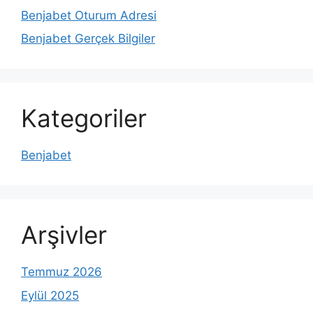
Benjabet Oturum Adresi
Benjabet Gerçek Bilgiler
Kategoriler
Benjabet
Arşivler
Temmuz 2026
Eylül 2025