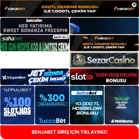
×
BENJABET GİRİŞ İÇİN TIKLAYINIZ!