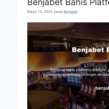
Benjabet Bahis Plat
Mayıs 13, 2025
yazar
Benjabet