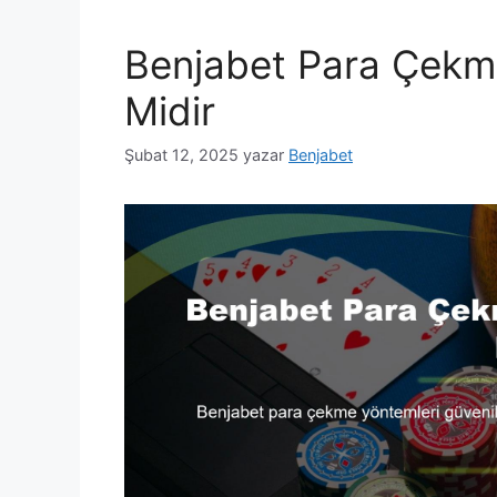
Benjabet Para Çekme
Midir
Şubat 12, 2025
yazar
Benjabet