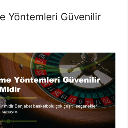
 Yöntemleri Güvenilir