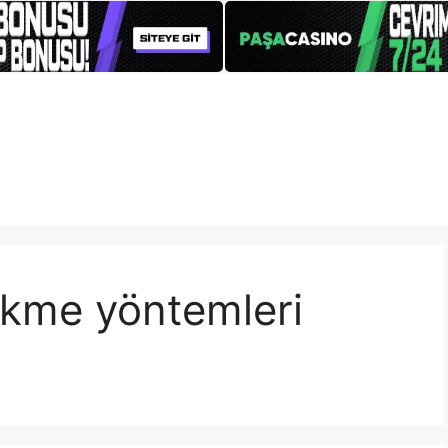
ekme yöntemleri