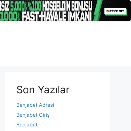
Son Yazılar
Benjabet Adresi
Benjabet Giriş
Benjabet