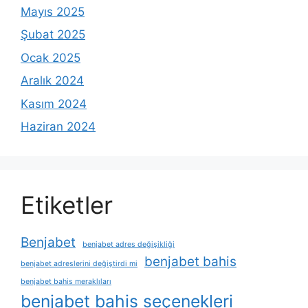
Mayıs 2025
Şubat 2025
Ocak 2025
Aralık 2024
Kasım 2024
Haziran 2024
Etiketler
Benjabet
benjabet adres değişikliği
benjabet bahis
benjabet adreslerini değiştirdi mi
benjabet bahis meraklıları
benjabet bahis seçenekleri