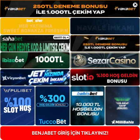
×
BENJABET GİRİŞ İÇİN TIKLAYINIZ!