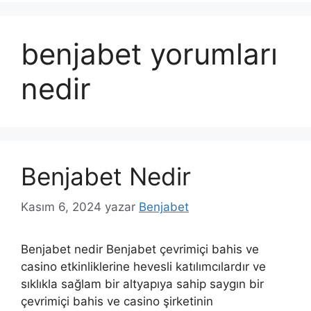
benjabet yorumları
nedir
Benjabet Nedir
Kasım 6, 2024
yazar
Benjabet
Benjabet nedir Benjabet çevrimiçi bahis ve
casino etkinliklerine hevesli katılımcılardır ve
sıklıkla sağlam bir altyapıya sahip saygın bir
çevrimiçi bahis ve casino şirketinin